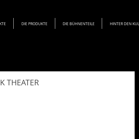
KTE
DIE PRODUKTE
DIE BÜHNENTEILE
HINTER DEN KU
CK THEATER