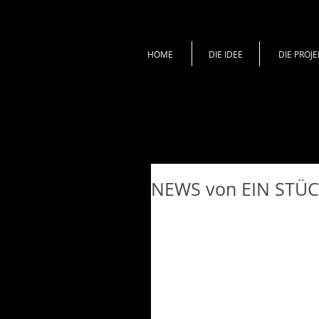
HOME
DIE IDEE
DIE PROJE
NEWS von EIN STÜ