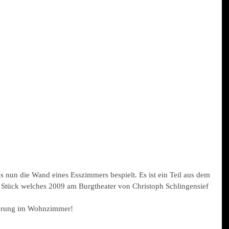
 nun die Wand eines Esszimmers bespielt. Es ist ein Teil aus dem 
tück welches 2009 am Burgtheater von Christoph Schlingensief 
ierung im Wohnzimmer!