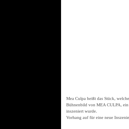
Mea Culpa heißt das Stück, welches
Bühnenbild von MEA CULPA, ein S
inszeniert wurde.
Vorhang auf für eine neue Inszen