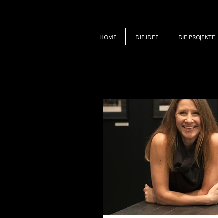
HOME
DIE IDEE
DIE PROJEKTE