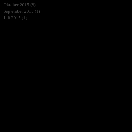
Oktober 2015
(8)
8 Beiträge
September 2015
(1)
1 Beitrag
Juli 2015
(1)
1 Beitrag